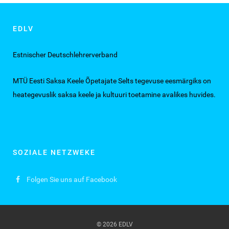
EDLV
Estnischer Deutschlehrerverband
MTÜ Eesti Saksa Keele Õpetajate Selts tegevuse eesmärgiks on
heategevuslik saksa keele ja kultuuri toetamine avalikes huvides.
SOZIALE NETZWEKE
Folgen Sie uns auf Facebook
© 2026 EDLV