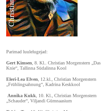
Parimad luulelugejad:
Gert Kimsen
, 8. Kl.. Christian Morgenstern „Das
Knie“,
Tallinna Südalinna Kool
Eleri-Lea Elven
, 12.kl., Christian Morgenstern
„Frühlingsahnung“,
Kadrina Keskkool
Annika Kukk
, 10. Kl., Christian Morgenstern
„Schauder“,
Viljandi Gümnaasium